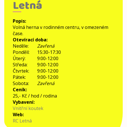
Letná
Popis
:
Volná herna v rodinném centru, v omezeném
čase.
Otevírací doba
:
Neděle:
Zavřená
Pondělí:
15:30-17:30
Úterý:
9:00-12:00
Středa:
9:00-12:00
Čtvrtek:
9:00-12:00
Pátek:
9:00-12:00
Sobota:
Zavřená
Ceník
:
25,- Kč / hod / rodina
Vybavení
:
Vnitřní koutek
Web
:
RC Letná