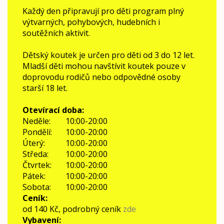
Každý den připravují pro děti program plný
výtvarných, pohybových, hudebních i
soutěžních aktivit.
Dětský koutek je určen pro děti od 3 do 12 let.
Mladší děti mohou navštívit koutek pouze v
doprovodu rodičů nebo odpovědné osoby
starší 18 let.
Otevírací doba
:
Neděle:
10:00-20:00
Pondělí:
10:00-20:00
Úterý:
10:00-20:00
Středa:
10:00-20:00
Čtvrtek:
10:00-20:00
Pátek:
10:00-20:00
Sobota:
10:00-20:00
Ceník
:
od 140 Kč, podrobný ceník
zde
Vybavení
: